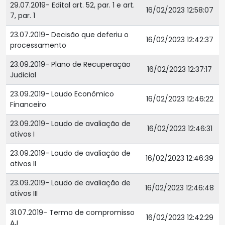
29.07.2019- Edital art. 52, par. 1 e art.
16/02/2023 12:58:07
7, par. 1
23.07.2019- Decisão que deferiu o
16/02/2023 12:42:37
processamento
23.09.2019- Plano de Recuperação
16/02/2023 12:37:17
Judicial
23.09.2019- Laudo Econômico
16/02/2023 12:46:22
Financeiro
23.09.2019- Laudo de avaliação de
16/02/2023 12:46:31
ativos I
23.09.2019- Laudo de avaliação de
16/02/2023 12:46:39
ativos II
23.09.2019- Laudo de avaliação de
16/02/2023 12:46:48
ativos III
31.07.2019- Termo de compromisso
16/02/2023 12:42:29
AJ