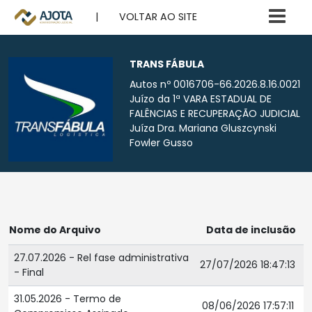
|
VOLTAR AO SITE
TRANS FÁBULA
Autos nº 0016706-66.2026.8.16.0021
Juízo da 1ª VARA ESTADUAL DE
FALÊNCIAS E RECUPERAÇÃO JUDICIAL
Juíza Dra. Mariana Gluszcynski
Fowler Gusso
Nome do Arquivo
Data de inclusão
27.07.2026 - Rel fase administrativa
27/07/2026 18:47:13
- Final
31.05.2026 - Termo de
08/06/2026 17:57:11