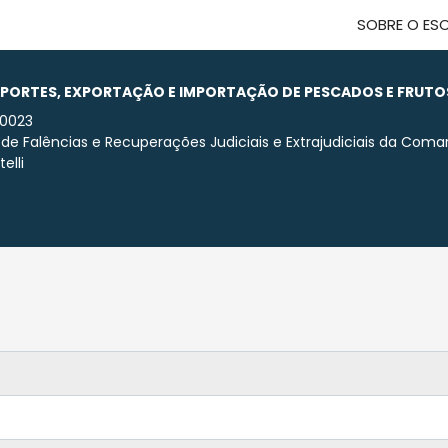
SOBRE O ES
NSPORTES, EXPORTAÇÃO E IMPORTAÇÃO DE PESCADOS E FRUTO
.0023
 de Falências e Recuperações Judiciais e Extrajudiciais da Comar
elli