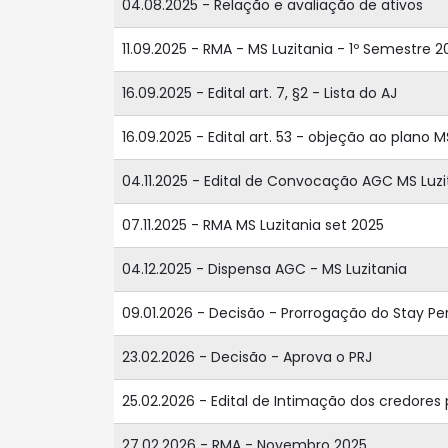
04.08.2025 - Relação e avaliação de ativos
11.09.2025 - RMA - MS Luzitania - 1º Semestre 2
16.09.2025 - Edital art. 7, §2 - Lista do AJ
16.09.2025 - Edital art. 53 - objeção ao plano M
04.11.2025 - Edital de Convocação AGC MS Luzi
07.11.2025 - RMA MS Luzitania set 2025
04.12.2025 - Dispensa AGC - MS Luzitania
09.01.2026 - Decisão - Prorrogação do Stay Pe
23.02.2026 - Decisão - Aprova o PRJ
25.02.2026 - Edital de Intimação dos credores
27.02.2026 - RMA - Novembro 2025